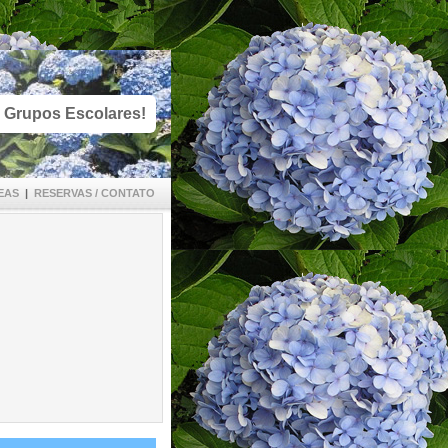
 Grupos Escolares!
EAS
|
RESERVAS / CONTATO